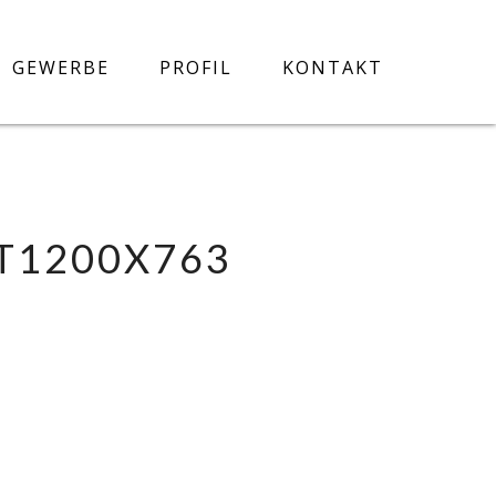
GEWERBE
PROFIL
KONTAKT
T1200X763