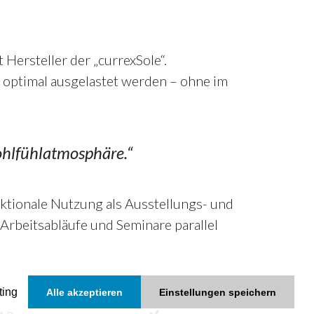
ersteller der „currexSole“.
 optimal ausgelastet werden – ohne im
ohlfühlatmosphäre.“
ktionale Nutzung als Ausstellungs- und
Arbeitsabläufe und Seminare parallel
ting
Alle akzeptieren
Einstellungen speichern