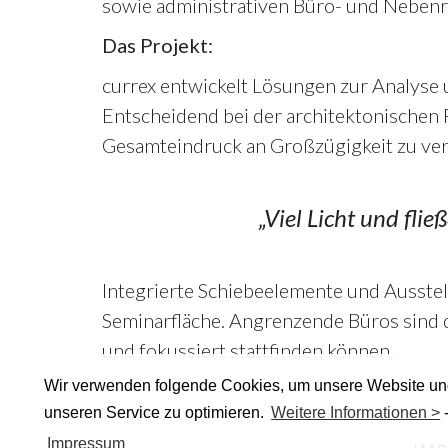
sowie administrativen Büro- und Neben
Das Projekt:
currex entwickelt Lösungen zur Analyse 
Entscheidend bei der architektonischen 
Gesamteindruck an Großzügigkeit zu ver
„Viel Licht und fl
Integrierte Schiebeelemente und Ausste
Seminarfläche. Angrenzende Büros sind d
und fokussiert stattfinden können.
Wir verwenden folgende Cookies, um unsere Website u
unseren Service zu optimieren.
Weitere Informationen >
Impressum