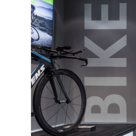
Previous