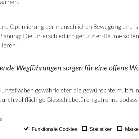
räumen.
und Optimierung der menschlichen Bewegung und ist H
Planung: Die unterschiedlich genutzten Räume sollen
lieren.
ießende Wegführungen sorgen für eine offene W
llungsflächen gewährleisten die gewünschte multifun
urch vollflächige Glasschiebetüren getrennt, sodass 
nd
-
Funktionale Cookies
Statistiken
Marke